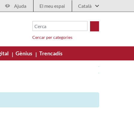
Ajuda
El meu espai
Cercar per categories
ital
Gènius
Trencadís
|
|