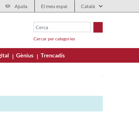
Ajuda
El meu espai
Cercar per categories
ital
Gènius
Trencadís
|
|