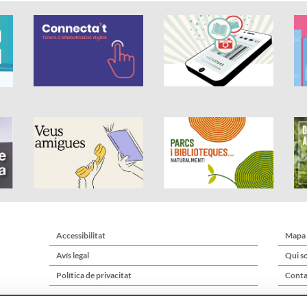
Accessibilitat
Mapa
Avís legal
Qui s
Política de privacitat
Conta