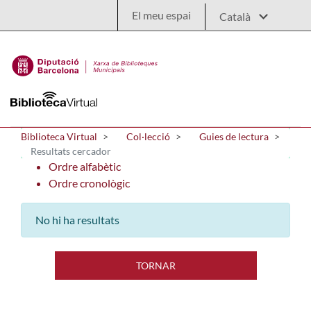
Salta al contingut principal
El meu espai
Biblioteca Virtual
Col·lecció
Guies de lectura
Resultats cercador
Ordre alfabètic
Ordre cronològic
No hi ha resultats
TORNAR