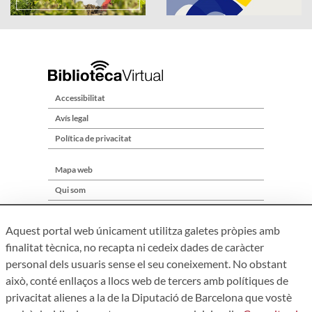
Accessibilitat
Avís legal
Política de privacitat
Mapa web
Qui som
Contacte
Aquest portal web únicament utilitza galetes pròpies amb
finalitat tècnica, no recapta ni cedeix dades de caràcter
personal dels usuaris sense el seu coneixement. No obstant
això, conté enllaços a llocs web de tercers amb polítiques de
privacitat alienes a la de la Diputació de Barcelona que vostè