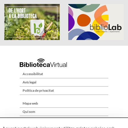
Accessibilitat
Avís legal
Política de privacitat
Mapa web
Qui som
Contacte