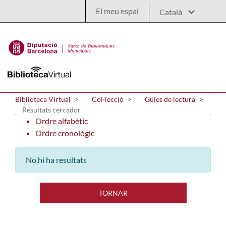
Salta al contingut principal
El meu espai
Biblioteca Virtual
Col·lecció
Guies de lectura
Resultats cercador
Ordre alfabètic
Ordre cronològic
No hi ha resultats
TORNAR