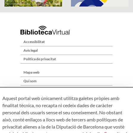
Accessibilitat
Avís legal
Política de privacitat
Mapa web
Qui som
Contacte
Aquest portal web únicament utilitza galetes pròpies amb
finalitat tècnica, no recapta ni cedeix dades de caràcter
personal dels usuaris sense el seu coneixement. No obstant
això, conté enllaços a llocs web de tercers amb polítiques de
privacitat alienes a la de la Diputació de Barcelona que vostè