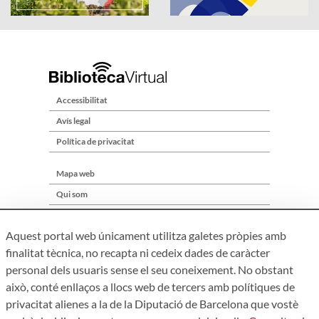
Accessibilitat
Avís legal
Política de privacitat
Mapa web
Qui som
Contacte
Aquest portal web únicament utilitza galetes pròpies amb
finalitat tècnica, no recapta ni cedeix dades de caràcter
personal dels usuaris sense el seu coneixement. No obstant
això, conté enllaços a llocs web de tercers amb polítiques de
privacitat alienes a la de la Diputació de Barcelona que vostè