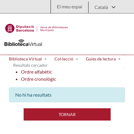
Salta al contingut principal
El meu espai
Biblioteca Virtual
Col·lecció
Guies de lectura
Resultats cercador
Ordre alfabètic
Ordre cronològic
No hi ha resultats
TORNAR