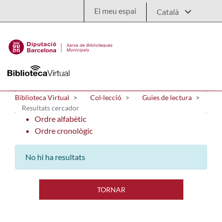
Salta al contingut principal
El meu espai
Biblioteca Virtual
Col·lecció
Guies de lectura
Resultats cercador
Ordre alfabètic
Ordre cronològic
No hi ha resultats
TORNAR