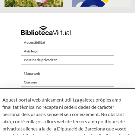
Accessibilitat
Avís legal
Política de privacitat
Mapa web
Qui som
Contacte
Aquest portal web únicament utilitza galetes pròpies amb
finalitat tècnica, no recapta ni cedeix dades de caràcter
personal dels usuaris sense el seu coneixement. No obstant
això, conté enllaços a llocs web de tercers amb polítiques de
privacitat alienes a la de la Diputació de Barcelona que vostè