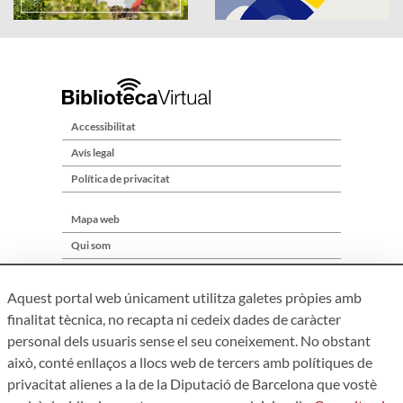
Accessibilitat
Avís legal
Política de privacitat
Mapa web
Qui som
Contacte
Aquest portal web únicament utilitza galetes pròpies amb
finalitat tècnica, no recapta ni cedeix dades de caràcter
personal dels usuaris sense el seu coneixement. No obstant
això, conté enllaços a llocs web de tercers amb polítiques de
privacitat alienes a la de la Diputació de Barcelona que vostè