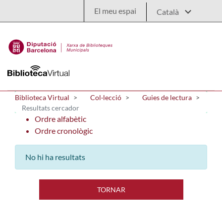
Salta al contingut principal
El meu espai
Biblioteca Virtual
Col·lecció
Guies de lectura
Resultats cercador
Ordre alfabètic
Ordre cronològic
No hi ha resultats
TORNAR