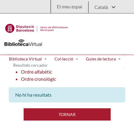
Salta al contingut principal
El meu espai
Biblioteca Virtual
Col·lecció
Guies de lectura
Resultats cercador
Ordre alfabètic
Ordre cronològic
No hi ha resultats
TORNAR