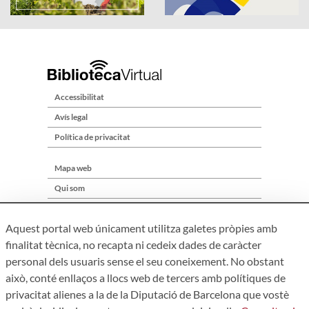
Accessibilitat
Avís legal
Política de privacitat
Mapa web
Qui som
Contacte
Aquest portal web únicament utilitza galetes pròpies amb
finalitat tècnica, no recapta ni cedeix dades de caràcter
personal dels usuaris sense el seu coneixement. No obstant
això, conté enllaços a llocs web de tercers amb polítiques de
privacitat alienes a la de la Diputació de Barcelona que vostè