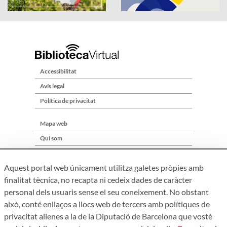
Accessibilitat
Avís legal
Política de privacitat
Mapa web
Qui som
Contacte
Aquest portal web únicament utilitza galetes pròpies amb
finalitat tècnica, no recapta ni cedeix dades de caràcter
personal dels usuaris sense el seu coneixement. No obstant
això, conté enllaços a llocs web de tercers amb polítiques de
privacitat alienes a la de la Diputació de Barcelona que vostè