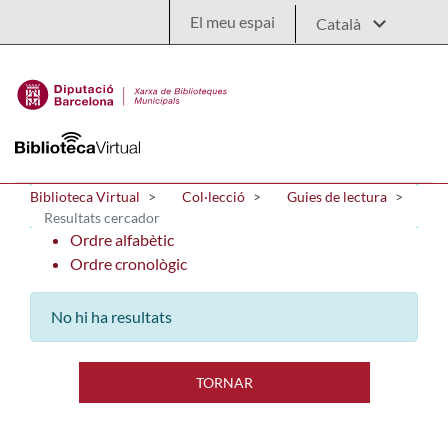
Salta al contingut principal
El meu espai
Biblioteca Virtual
Col·lecció
Guies de lectura
Resultats cercador
Ordre alfabètic
Ordre cronològic
No hi ha resultats
TORNAR