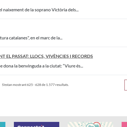
el naixement de la soprano Victòria dels...
atura catalanes", en el marc de la...
EL PASSAT: LLOCS, VIVÈNCIES I RECORDS
dona la benvinguda a la ciutat: “Viure és...
S'estan mostrant 625 - 628 de 1.577 resultats.