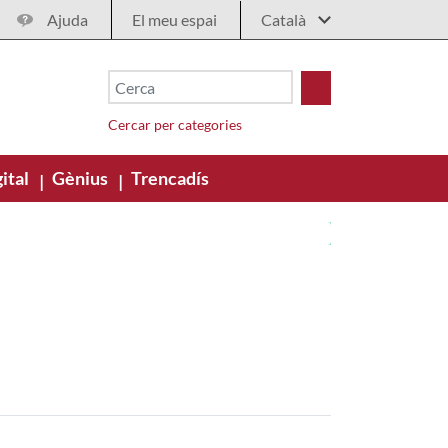
Ajuda
El meu espai
Cercar per categories
ital
Gènius
Trencadís
|
|