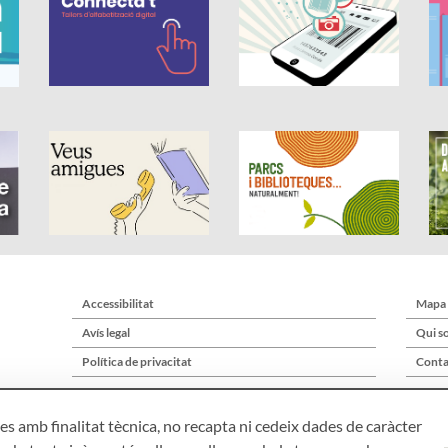
Accessibilitat
Mapa
Avís legal
Qui s
Política de privacitat
Conta
s amb finalitat tècnica, no recapta ni cedeix dades de caràcter