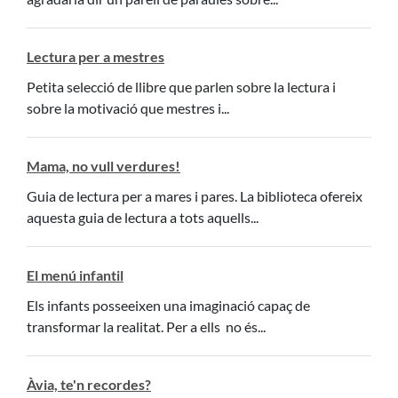
Lectura per a mestres
Petita selecció de llibre que parlen sobre la lectura i
sobre la motivació que mestres i...
Mama, no vull verdures!
Guia de lectura per a mares i pares. La biblioteca ofereix
aquesta guia de lectura a tots aquells...
El menú infantil
Els infants posseeixen una imaginació capaç de
transformar la realitat. Per a ells no és...
Àvia, te'n recordes?