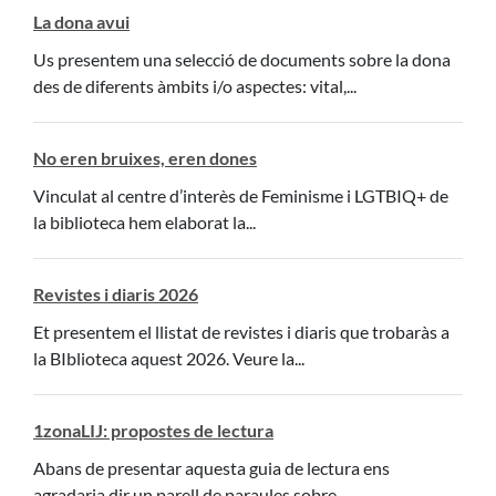
La dona avui
Us presentem una selecció de documents sobre la dona
des de diferents àmbits i/o aspectes: vital,...
No eren bruixes, eren dones
Vinculat al centre d’interès de Feminisme i LGTBIQ+ de
la biblioteca hem elaborat la...
Revistes i diaris 2026
Et presentem el llistat de revistes i diaris que trobaràs a
la BIblioteca aquest 2026. Veure la...
1zonaLIJ: propostes de lectura
Abans de presentar aquesta guia de lectura ens
agradaria dir un parell de paraules sobre...