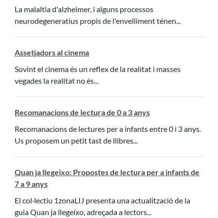
La malaltia d'alzheimer, i alguns processos
neurodegeneratius propis de l'envelliment ténen...
Assetjadors al cinema
Sovint el cinema és un reflex de la realitat i masses
vegades la realitat no és...
Recomanacions de lectura de 0 a 3 anys
Recomanacions de lectures per a infants entre 0 i 3 anys.
Us proposem un petit tast de llibres...
Quan ja llegeixo: Propostes de lectura per a infants de
7 a 9 anys
El col·lectiu 1zonaLIJ presenta una actualització de la
guia Quan ja llegeixo, adreçada a lectors...