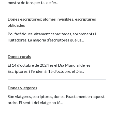
mostra de fons per tal de fer...
Dones escriptores: plomes invisibles, escriptures
oblidades
Polifacètiques, altament capacitades, sorprenents i
lluitadores. La majoria d’escriptores que us...
Dones rurals
El 14 d'octubre de 2024 és el Dia Mundial de les
Escriptores, i l'endemà, 15 d'octubre, el Dia...
Dones viatgeres
Són viatgeres, escriptores, dones. Exactament en aquest
ordre. El sentit del viatge no té...