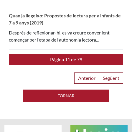
Quan ja llegeixo: Propostes de lectura per a infants de
7 a 9 anys (2019)
Després de reflexionar-hi, es va creure convenient
començar per l’etapa de l’autonomia lectora...
Pàgina 11 de 79
Anterior
Següent
TORNAR