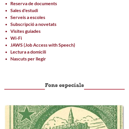
Reserva de documents
Sales d'estudi
Serveis a escoles
Subscripció a novetats
Visites guiades
Wi-Fi
JAWS (Job Access with Speech)
Lectura a domicili
Nascuts per llegir
Fons especials