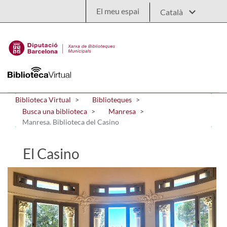
Salta al contingut principal
El meu espai
Biblioteca Virtual
Biblioteques
Busca una biblioteca
Manresa
Manresa. Biblioteca del Casino
El Casino