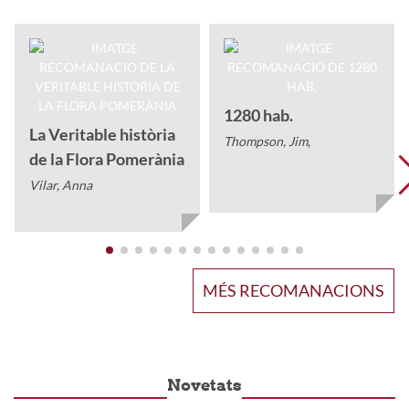
1280 hab.
La Veritable història
Thompson, Jim,
de la Flora Pomerània
Vilar, Anna
MÉS RECOMANACIONS
Novetats