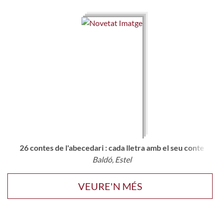
26 contes de l'abecedari : cada lletra amb el seu conte
Baldó, Estel
VEURE'N MÉS