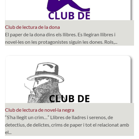
Club de lectura de la dona
El paper de la dona dins els llibres. Es llegiran llibres i
novel·les on les protagonistes siguin les dones. Rols,...
Club de lectura de novel·la negra
“S’ha llegit un crim…” Llibres de lladres i serenos, de
detectius, de delictes, crims de paper i tot el relacionat amb
el...