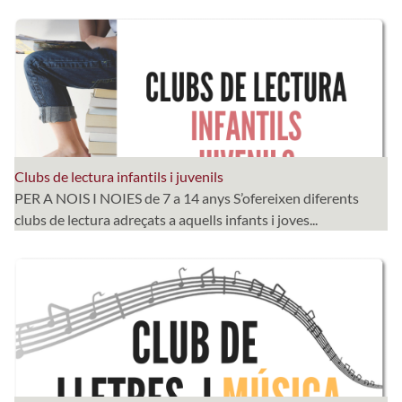
Clubs de lectura infantils i juvenils
PER A NOIS I NOIES de 7 a 14 anys S’ofereixen diferents
clubs de lectura adreçats a aquells infants i joves...