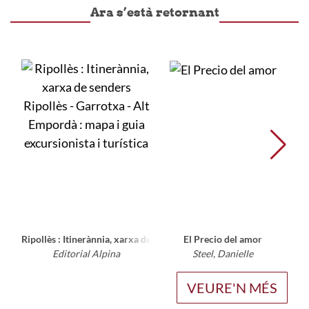
Ara s’està retornant
Ripollès : Itinerànnia, xarxa de senders Ripollès - Garrotxa - Alt Emp
El Precio del amor
Cóm
Editorial Alpina
Steel, Danielle
VEURE'N MÉS