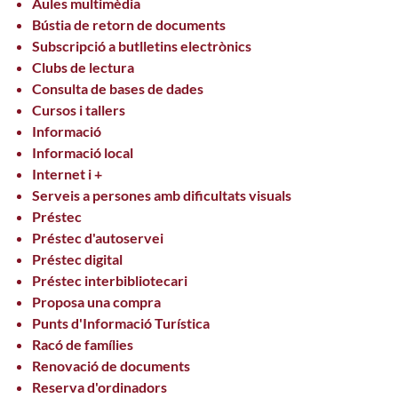
Aules multimèdia
Bústia de retorn de documents
Subscripció a butlletins electrònics
Clubs de lectura
Consulta de bases de dades
Cursos i tallers
Informació
Informació local
Internet i +
Serveis a persones amb dificultats visuals
Préstec
Préstec d'autoservei
Préstec digital
Préstec interbibliotecari
Proposa una compra
Punts d'Informació Turística
Racó de famílies
Renovació de documents
Reserva d'ordinadors