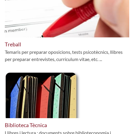
Treball
Temaris per preparar oposicions, tests psicotècnics, llibres
per preparar entrevistes, currículum vitae, etc. ...
Biblioteca Tècnica
Llibres i lectura ; documents sobre biblioteconomia i