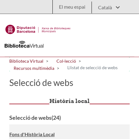
Salta al contingut principal
El meu espai
Biblioteca Virtual
Col·lecció
Llistat de selecció de webs
Recursos multimèdia
Selecció de webs
Història local
Selecció de webs(24)
Fons d'Història Local