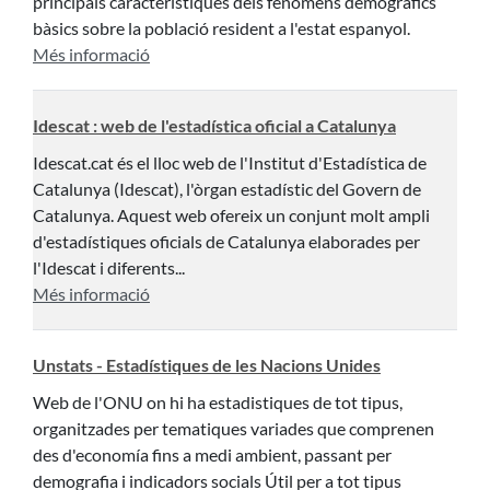
principals característiques dels fenòmens demogràfics
bàsics sobre la població resident a l'estat espanyol.
Més informació
Idescat : web de l'estadística oficial a Catalunya
Idescat.cat és el lloc web de l'Institut d'Estadística de
Catalunya (Idescat), l'òrgan estadístic del Govern de
Catalunya. Aquest web ofereix un conjunt molt ampli
d'estadístiques oficials de Catalunya elaborades per
l'Idescat i diferents...
Més informació
Unstats - Estadístiques de les Nacions Unides
Web de l'ONU on hi ha estadistiques de tot tipus,
organitzades per tematiques variades que comprenen
des d'economía fins a medi ambient, passant per
demografia i indicadors socials Útil per a tot tipus