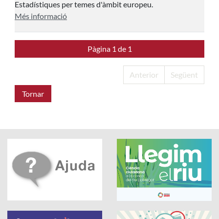
Estadístiques per temes d'àmbit europeu.
Més informació
Pàgina 1 de 1
Anterior
Següent
Tornar