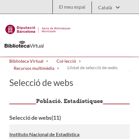
Salta al contingut principal
El meu espai
Biblioteca Virtual
Col·lecció
Llistat de selecció de webs
Recursos multimèdia
Selecció de webs
Població. Estadístiques
Selecció de webs(11)
Instituto Nacional de Estadística