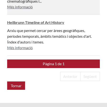
cinematogràfiques i...
Més informació
Heilbrunn Timeline of Art History
Arxiu que permet cercar per àrees geogràfiques,
períodes temporals, àmbits temàtics i objectes d'art.
Índex d'autors i temes.
Més informació
Pàgina 1 de 1
Anterior
Següent
Tornar