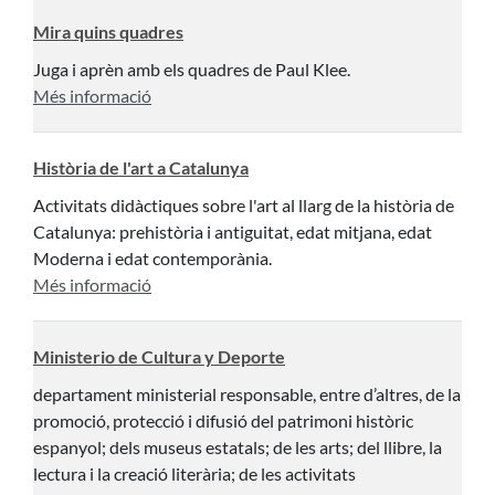
Mira quins quadres
Juga i aprèn amb els quadres de Paul Klee.
Més informació
Història de l'art a Catalunya
Activitats didàctiques sobre l'art al llarg de la història de
Catalunya: prehistòria i antiguitat, edat mitjana, edat
Moderna i edat contemporània.
Més informació
Ministerio de Cultura y Deporte
departament ministerial responsable, entre d’altres, de la
promoció, protecció i difusió del patrimoni històric
espanyol; dels museus estatals; de les arts; del llibre, la
lectura i la creació literària; de les activitats