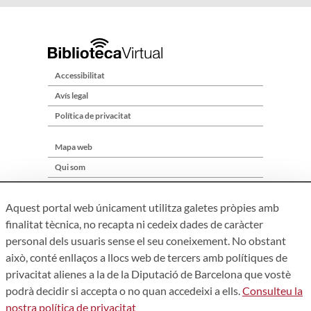
Accessibilitat
Avís legal
Política de privacitat
Mapa web
Qui som
Contacte
Aquest portal web únicament utilitza galetes pròpies amb
finalitat tècnica, no recapta ni cedeix dades de caràcter
personal dels usuaris sense el seu coneixement. No obstant
això, conté enllaços a llocs web de tercers amb polítiques de
privacitat alienes a la de la Diputació de Barcelona que vostè
podrà decidir si accepta o no quan accedeixi a ells.
Consulteu la
nostra política de privacitat