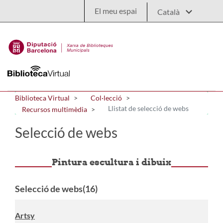
Salta al contingut principal
El meu espai
Biblioteca Virtual
Col·lecció
Llistat de selecció de webs
Recursos multimèdia
Selecció de webs
Pintura escultura i dibuix
Selecció de webs(16)
Artsy