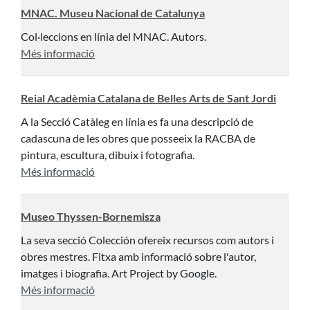
MNAC. Museu Nacional de Catalunya
Col·leccions en línia del MNAC. Autors.
Més informació
Reial Acadèmia Catalana de Belles Arts de Sant Jordi
A la Secció Catàleg en línia es fa una descripció de
cadascuna de les obres que posseeix la RACBA de
pintura, escultura, dibuix i fotografia.
Més informació
Museo Thyssen-Bornemisza
La seva secció Colección ofereix recursos com autors i
obres mestres. Fitxa amb informació sobre l'autor,
imatges i biografia. Art Project by Google.
Més informació