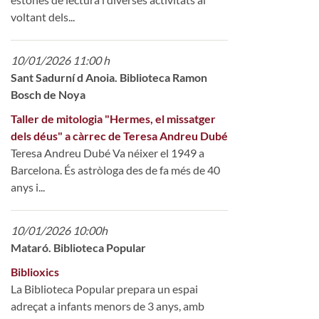
voltant dels...
10/01/2026 11:00 h
Sant Sadurní d Anoia. Biblioteca Ramon
Bosch de Noya
Taller de mitologia "Hermes, el missatger
dels déus" a càrrec de Teresa Andreu Dubé
Teresa Andreu Dubé Va néixer el 1949 a
Barcelona. És astròloga des de fa més de 40
anys i...
10/01/2026 10:00h
Mataró. Biblioteca Popular
Biblioxics
La Biblioteca Popular prepara un espai
adreçat a infants menors de 3 anys, amb