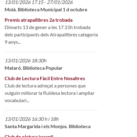
13/01/2026 17.15 - 27/01/2026
Moià. Biblioteca Municipal 1 d octubre
Premis atrapallibres 2a trobada
Dimarts 13 de gener a les 17.15h trobada
dels participants dels Atrapallibres categoria
9 anys...
13/01/2026 18:30h
Mataró. Biblioteca Popular
Club de Lectura Fàcil Entre Nosaltres
Club de lectura adreçat a persones que
vulguin millorar la fluïdesa lectora i ampliar
vocabulari...
13/01/2026 16:30 h i 18h
Santa Margarida i els Monjos. Biblioteca
Club de elctura juvenil