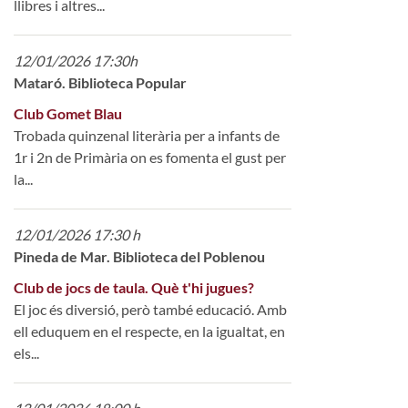
llibres i altres...
12/01/2026 17:30h
Mataró. Biblioteca Popular
Club Gomet Blau
Trobada quinzenal literària per a infants de
1r i 2n de Primària on es fomenta el gust per
la...
12/01/2026 17:30 h
Pineda de Mar. Biblioteca del Poblenou
Club de jocs de taula. Què t'hi jugues?
El joc és diversió, però també educació. Amb
ell eduquem en el respecte, en la igualtat, en
els...