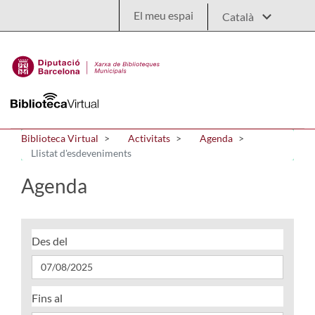
Salta al contingut principal
El meu espai
Biblioteca Virtual
Activitats
Agenda
Llistat d'esdeveniments
Agenda
Des del
Fins al