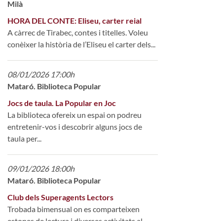
Milà
HORA DEL CONTE: Eliseu, carter reial
A càrrec de Tirabec, contes i titelles. Voleu
conèixer la història de l’Eliseu el carter dels...
08/01/2026 17:00h
Mataró. Biblioteca Popular
Jocs de taula. La Popular en Joc
La biblioteca ofereix un espai on podreu
entretenir-vos i descobrir alguns jocs de
taula per...
09/01/2026 18:00h
Mataró. Biblioteca Popular
Club dels Superagents Lectors
Trobada bimensual on es comparteixen
estones de lectura i diverses activitats al