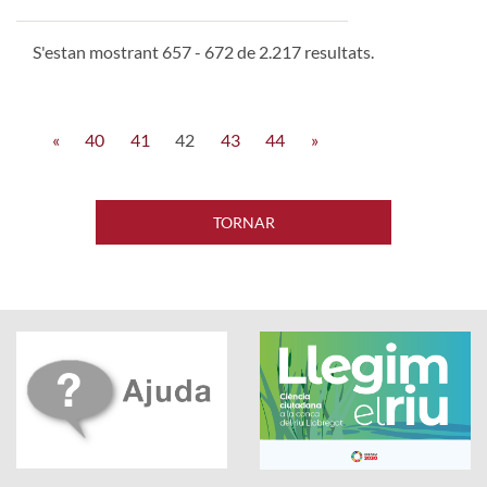
S'estan mostrant 657 - 672 de 2.217 resultats.
«
40
41
42
43
44
»
TORNAR