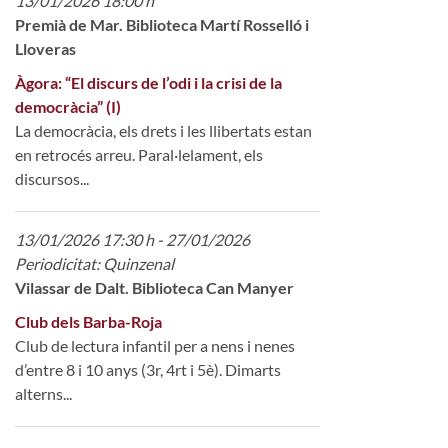
13/01/2026 18:00 h
Premià de Mar. Biblioteca Martí Rosselló i
Lloveras
Àgora: “El discurs de l’odi i la crisi de la
democràcia” (I)
La democràcia, els drets i les llibertats estan
en retrocés arreu. Paral·lelament, els
discursos...
13/01/2026 17:30 h - 27/01/2026
Periodicitat: Quinzenal
Vilassar de Dalt. Biblioteca Can Manyer
Club dels Barba-Roja
Club de lectura infantil per a nens i nenes
d’entre 8 i 10 anys (3r, 4rt i 5è). Dimarts
alterns...