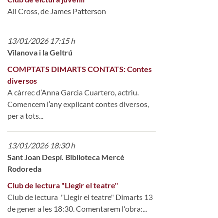
Ali Cross, de James Patterson
13/01/2026 17:15 h
Vilanova i la Geltrú
COMPTATS DIMARTS CONTATS: Contes
diversos
A càrrec d’Anna Garcia Cuartero, actriu.
Comencem l’any explicant contes diversos,
per a tots...
13/01/2026 18:30 h
Sant Joan Despí. Biblioteca Mercè
Rodoreda
Club de lectura "Llegir el teatre"
Club de lectura "Llegir el teatre" Dimarts 13
de gener a les 18:30. Comentarem l'obra:...