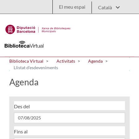
Salta al contingut principal
El meu espai
Biblioteca Virtual
Activitats
Agenda
Llistat d'esdeveniments
Agenda
Des del
Fins al