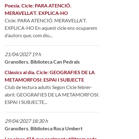
Poesia. Cicle: PARA ATENCIÓ.
MERAVELLA’T. EXPLICA-HO
Cicle: PARA ATENCIÓ. MERAVELLA’T.
EXPLICA-HO En aquest cicle ens ocuparem
d’autors que, com diu...
21/04/2027 19 h
Granollers. Biblioteca Can Pedrals
Clàssics al dia. Cicle: GEOGRAFIES DE LA
METAMORFOSI: ESPAI I SUBJECTE
Club de lectura adults Segon Cicle febrer-
abril: GEOGRAFIES DE LA METAMORFOSI:
ESPAI I SUBJECTE...
29/04/2027 18:30 h
Granollers. Biblioteca Roca Umbert
Les eines d’IA que realment utilitzem cada