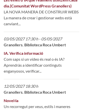
dia.(Comunitat WordPress Granollers)
LA NOVA MANERA DE CONSTRUIR WEBS
La manera de crear i gestionar webs està
canviant...
03/05/2027 17:30 h - 05/05/2027
Granollers. Biblioteca Roca Umbert
IA. Verifica informació
Com saps si un vídeo és real o és IA?
Aprendràs a identificar continguts
enganyosos, verificar...
12/05/2027 18:30 h
Granollers. Biblioteca Roca Umbert
Novel·la
Un recorregut per veus, estils i maneres