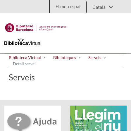
Salta al contingut principal
El meu espai
Biblioteca Virtual
Biblioteques
Serveis
Detall servei
Serveis