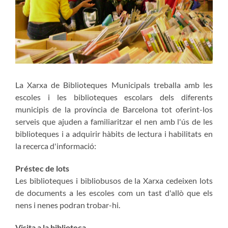
La Xarxa de Biblioteques Municipals treballa amb les
escoles i les biblioteques escolars dels diferents
municipis de la província de Barcelona tot oferint-los
serveis que ajuden a familiaritzar el nen amb l'ús de les
biblioteques i a adquirir hàbits de lectura i habilitats en
la recerca d'informació:
Préstec de lots
Les biblioteques i bibliobusos de la Xarxa cedeixen lots
de documents a les escoles com un tast d'allò que els
nens i nenes podran trobar-hi.
Visita a la biblioteca