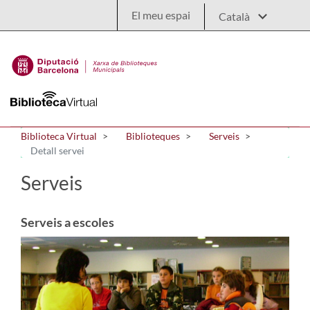
Salta al contingut principal
El meu espai
Biblioteca Virtual
Biblioteques
Serveis
Detall servei
Serveis
Serveis a escoles