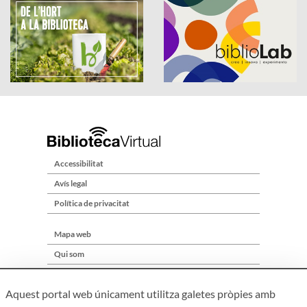
Accessibilitat
Avís legal
Política de privacitat
Mapa web
Qui som
Contacte
Aquest portal web únicament utilitza galetes pròpies amb