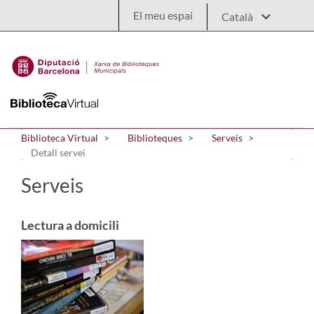
Salta al contingut principal
El meu espai
Biblioteca Virtual
Biblioteques
Serveis
Detall servei
Serveis
Lectura a domicili