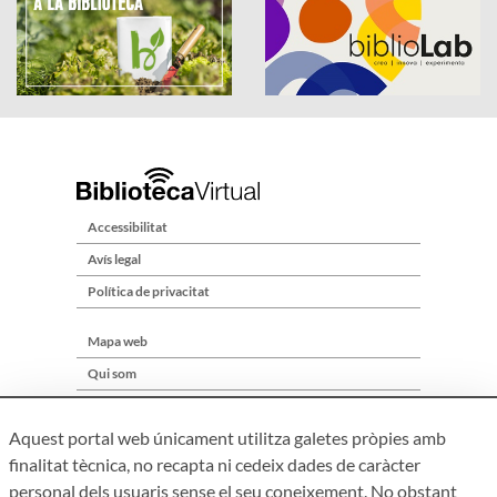
Accessibilitat
Avís legal
Política de privacitat
Mapa web
Qui som
Contacte
Aquest portal web únicament utilitza galetes pròpies amb
finalitat tècnica, no recapta ni cedeix dades de caràcter
personal dels usuaris sense el seu coneixement. No obstant