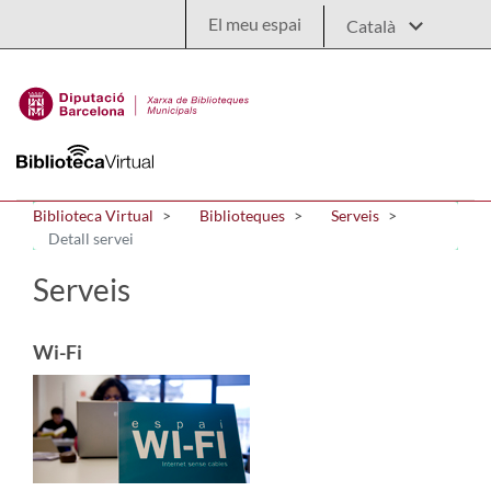
Salta al contingut principal
El meu espai
Biblioteca Virtual
Biblioteques
Serveis
Detall servei
Serveis
Wi-Fi