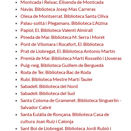
Montcada i Reixac. Elisenda de Montcada
Navàs. Biblioteca Josep Mas Carreras
Olesa de Montserrat. Biblioteca Santa Oliva
Palau-solità i Plegamans. Biblioteca L'Alzina
Papiol, El. Biblioteca Valentí Almirall
Pineda de Mar. Biblioteca M. Serra i Moret
Pont de Vilomara i Rocafort, El. Biblioteca
Prat de Llobregat, El. Biblioteca Antonio Martín
Premià de Mar. Biblioteca Martí Rosselló i Lloveras
Puig-reig. Biblioteca Guillem de Berguedà
Roda de Ter. Biblioteca Bac de Roda
Rubí. Biblioteca Mestre Martí Tauler
Sabadell. Biblioteca del Nord
Sabadell. Biblioteca del Sud
Santa Coloma de Gramenet. Biblioteca Singuerlín -
Salvador Cabré
Santa Eulàlia de Ronçana. Biblioteca Casa de
cultura Joan Ruiz i Calonja
Sant Boi de Llobregat. Biblioteca Jordi Rubió i