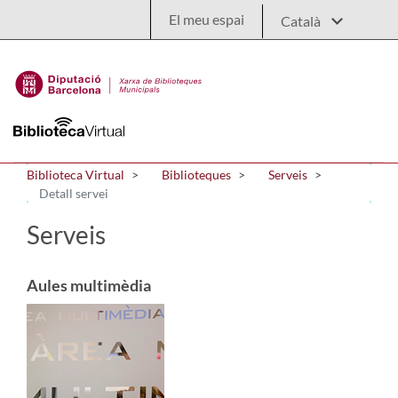
Salta al contingut principal
El meu espai
Biblioteca Virtual
Biblioteques
Serveis
Detall servei
Serveis
Aules multimèdia