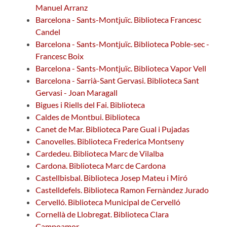
Manuel Arranz
Barcelona - Sants-Montjuïc. Biblioteca Francesc
Candel
Barcelona - Sants-Montjuïc. Biblioteca Poble-sec -
Francesc Boix
Barcelona - Sants-Montjuïc. Biblioteca Vapor Vell
Barcelona - Sarrià-Sant Gervasi. Biblioteca Sant
Gervasi - Joan Maragall
Bigues i Riells del Fai. Biblioteca
Caldes de Montbui. Biblioteca
Canet de Mar. Biblioteca Pare Gual i Pujadas
Canovelles. Biblioteca Frederica Montseny
Cardedeu. Biblioteca Marc de Vilalba
Cardona. Biblioteca Marc de Cardona
Castellbisbal. Biblioteca Josep Mateu i Miró
Castelldefels. Biblioteca Ramon Fernàndez Jurado
Cervelló. Biblioteca Municipal de Cervelló
Cornellà de Llobregat. Biblioteca Clara
Campoamor