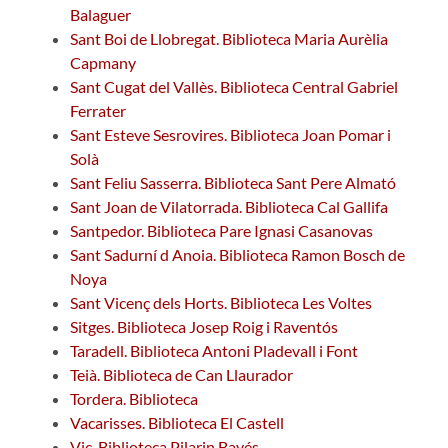
Balaguer
Sant Boi de Llobregat. Biblioteca Maria Aurèlia
Capmany
Sant Cugat del Vallès. Biblioteca Central Gabriel
Ferrater
Sant Esteve Sesrovires. Biblioteca Joan Pomar i
Solà
Sant Feliu Sasserra. Biblioteca Sant Pere Almató
Sant Joan de Vilatorrada. Biblioteca Cal Gallifa
Santpedor. Biblioteca Pare Ignasi Casanovas
Sant Sadurní d Anoia. Biblioteca Ramon Bosch de
Noya
Sant Vicenç dels Horts. Biblioteca Les Voltes
Sitges. Biblioteca Josep Roig i Raventós
Taradell. Biblioteca Antoni Pladevall i Font
Teià. Biblioteca de Can Llaurador
Tordera. Biblioteca
Vacarisses. Biblioteca El Castell
Vic. Biblioteca Pilarin Bayés