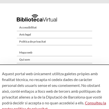
Accessibilitat
Avís legal
Política de privacitat
Mapa web
Qui som
Contacte
Aquest portal web únicament utilitza galetes pròpies amb
finalitat tècnica, no recapta ni cedeix dades de caràcter
personal dels usuaris sense el seu coneixement. No obstant
això, conté enllaços a llocs web de tercers amb polítiques de
privacitat alienes a la de la Diputació de Barcelona que vostè
podrà decidir si accepta o no quan accedeixi a ells.
Consulteu la
nostra política de privacitat