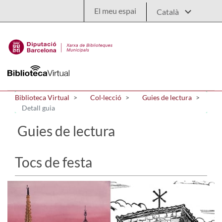
Salta al contingut principal
El meu espai
Biblioteca Virtual
Col·lecció
Guies de lectura
Detall guia
Guies de lectura
Tocs de festa