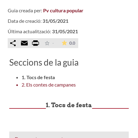
Guia creada per:
Pv cultura popular
Data de creació:
31/05/2021
Última actualització:
31/05/2021
Comparteix
Email
Print
La mitjana de les valoracions é
-
0.0
Seccions de la guia
1. Tocs de festa
2. Els contes de campanes
1. Tocs de festa