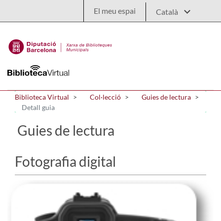
Salta al contingut principal
El meu espai
Biblioteca Virtual
Col·lecció
Guies de lectura
Detall guia
Guies de lectura
Fotografia digital