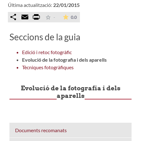
Última actualització:
22/01/2015
Comparteix
Email
Print
La mitjana de les valoracions é
-
0.0
Seccions de la guia
Edició i retoc fotogràfic
Evolució de la fotografia i dels aparells
Tècniques fotogràfiques
Evolució de la fotografia i dels
aparells
Documents recomanats