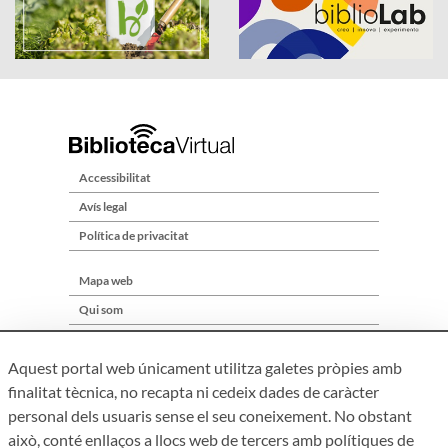
Accessibilitat
Avís legal
Política de privacitat
Mapa web
Qui som
Contacte
Aquest portal web únicament utilitza galetes pròpies amb
finalitat tècnica, no recapta ni cedeix dades de caràcter
personal dels usuaris sense el seu coneixement. No obstant
això, conté enllaços a llocs web de tercers amb polítiques de