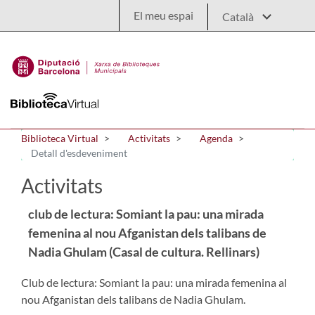
Salta al contingut principal
El meu espai
Biblioteca Virtual
Activitats
Agenda
Detall d'esdeveniment
Activitats
club de lectura: Somiant la pau: una mirada
femenina al nou Afganistan dels talibans de
Nadia Ghulam (Casal de cultura. Rellinars)
Club de lectura: Somiant la pau: una mirada femenina al
nou Afganistan dels talibans de Nadia Ghulam.