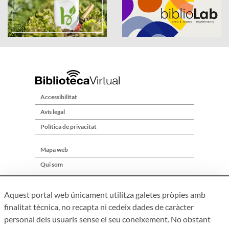
Accessibilitat
Avís legal
Política de privacitat
Mapa web
Qui som
Contacte
Aquest portal web únicament utilitza galetes pròpies amb
finalitat tècnica, no recapta ni cedeix dades de caràcter
personal dels usuaris sense el seu coneixement. No obstant