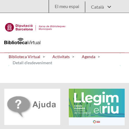
Salta al contingut principal
El meu espai
Biblioteca Virtual
Activitats
Agenda
Detall d'esdeveniment