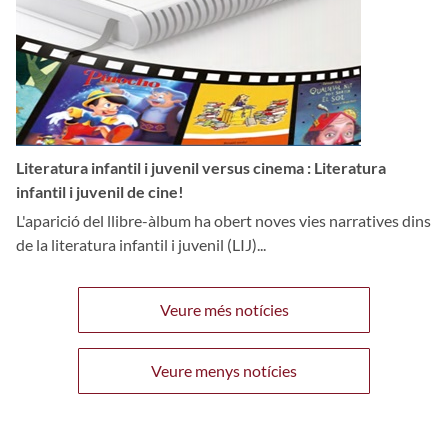
Literatura infantil i juvenil versus cinema : Literatura
infantil i juvenil de cine!
L'aparició del llibre-àlbum ha obert noves vies narratives dins
de la literatura infantil i juvenil (LIJ)...
Veure més notícies
Veure menys notícies