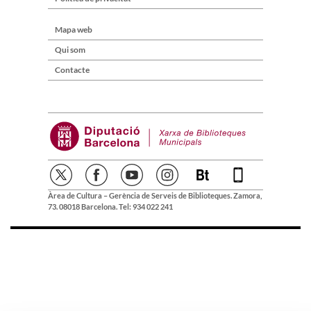
Mapa web
Qui som
Contacte
Àrea de Cultura – Gerència de Serveis de Biblioteques. Zamora,
73. 08018 Barcelona. Tel: 934 022 241