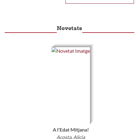
Novetats
A l'Edat Mitjana!
Acosta, Alicia