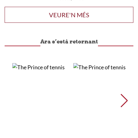
VEURE'N MÉS
Ara s’està retornant