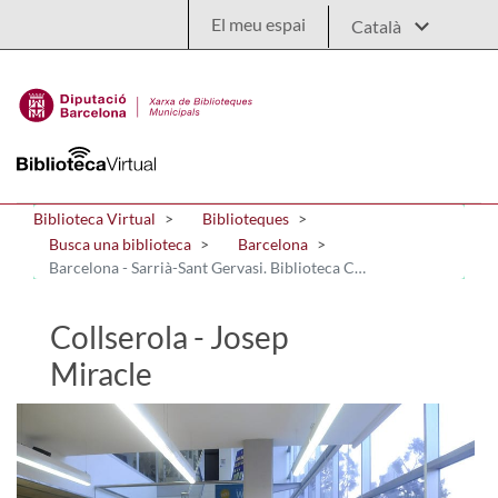
Salta al contingut principal
El meu espai
Biblioteca Virtual
Biblioteques
Busca una biblioteca
Barcelona
Barcelona - Sarrià-Sant Gervasi. Biblioteca Collserola - Josep Miracle
Collserola - Josep
Miracle