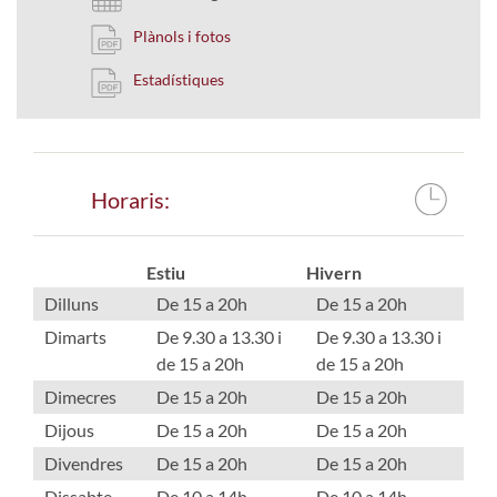
Plànols i fotos
Estadístiques
Horaris:
Estiu
Hivern
Dilluns
De 15 a 20h
De 15 a 20h
Dimarts
De 9.30 a 13.30 i
De 9.30 a 13.30 i
de 15 a 20h
de 15 a 20h
Dimecres
De 15 a 20h
De 15 a 20h
Dijous
De 15 a 20h
De 15 a 20h
Divendres
De 15 a 20h
De 15 a 20h
Dissabte
De 10 a 14h
De 10 a 14h