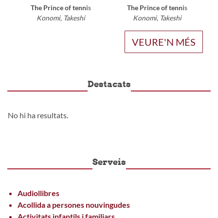
The Prince of tennis
The Prince of tennis
Konomi, Takeshi
Konomi, Takeshi
VEURE'N MÉS
Destacats
No hi ha resultats.
Serveis
Audiollibres
Acollida a persones nouvingudes
Activitats infantils i familiars