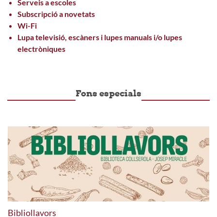
Serveis a escoles
Subscripció a novetats
Wi-Fi
Lupa televisió, escàners i lupes manuals i/o lupes
electròniques
Fons especials
Bibliollavors