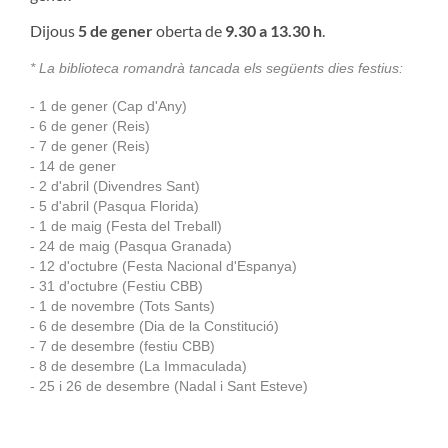
Dijous
5 de gener
oberta de
9.30 a 13.30 h
.
* La biblioteca romandrà tancada els següents dies festius:
- 1 de gener (Cap d'Any)
- 6 de gener (Reis)
- 7 de gener (Reis)
- 14 de gener
- 2 d'abril (Divendres Sant)
- 5 d'abril (Pasqua Florida)
- 1 de maig (Festa del Treball)
- 24 de maig (Pasqua Granada)
- 12 d'octubre (Festa Nacional d'Espanya)
- 31 d'octubre (Festiu CBB)
- 1 de novembre (Tots Sants)
- 6 de desembre (Dia de la Constitució)
- 7 de desembre (festiu CBB)
- 8 de desembre (La Immaculada)
- 25 i 26 de desembre (Nadal i Sant Esteve)