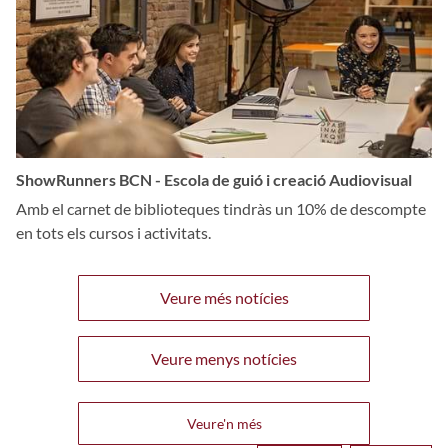
ShowRunners BCN - Escola de guió i creació Audiovisual
Amb el carnet de biblioteques tindràs un 10% de descompte
en tots els cursos i activitats.
Veure més notícies
Veure menys notícies
Veure'n més