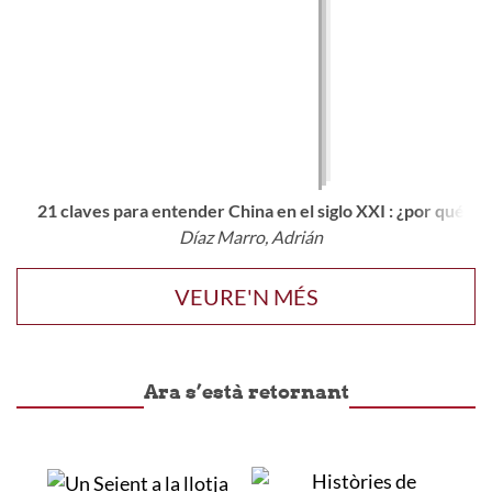
21 claves para entender China en el siglo XXI : ¿por qué fu
Díaz Marro, Adrián
VEURE'N MÉS
Ara s’està retornant