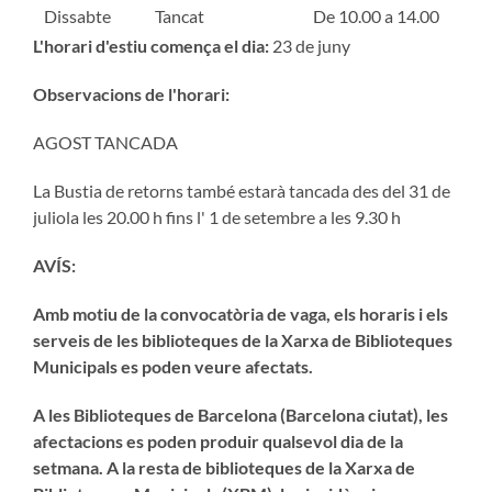
Dissabte
Tancat
De 10.00 a 14.00
L'horari d'estiu comença el dia:
23 de juny
Observacions de l'horari:
AGOST TANCADA
La Bustia de retorns també estarà tancada des del 31 de
juliola les 20.00 h fins l' 1 de setembre a les 9.30 h
AVÍS:
Amb motiu de la convocatòria de vaga, els horaris i els
serveis de les biblioteques de la Xarxa de Biblioteques
Municipals es poden veure afectats.
A les Biblioteques de Barcelona (Barcelona ciutat), les
afectacions es poden produir qualsevol dia de la
setmana. A la resta de biblioteques de la Xarxa de