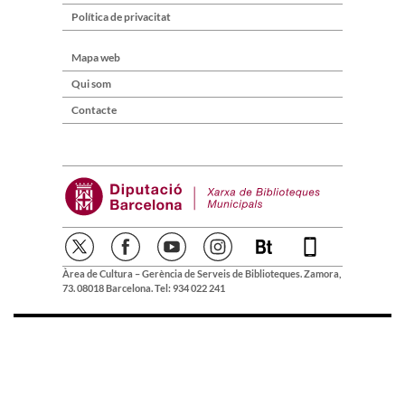
Política de privacitat
Mapa web
Qui som
Contacte
Àrea de Cultura – Gerència de Serveis de Biblioteques. Zamora,
73. 08018 Barcelona. Tel: 934 022 241