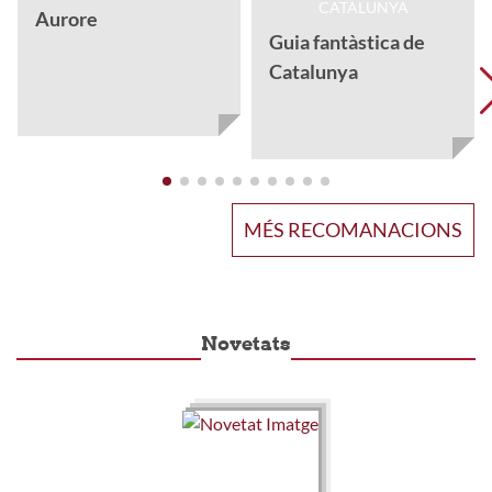
Aurore
Guia fantàstica de
Catalunya
MÉS RECOMANACIONS
Novetats