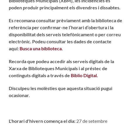
Biblioteques Municipals (XBM), les incidències es
poden produir principalment els divendres i dissabtes.
Es recomana consultar prèviament amb la biblioteca de
referència per confirmar-ne l’horari d’obertura i la
disponibilitat dels serveis telefònicament o per correu
electrònic. Podeu consultar les dades de contacte
aquí:
Busca una biblioteca
.
Recorda que podeu accedir als serveis digitals de la
Xarxa de Biblioteques Municipals i al préstec de
continguts digitals a través de
Biblio Digital.
Disculpeu les molèsties que aquesta situació pugui
ocasionar.
L'horari d'hivern comença el dia:
27 de setembre