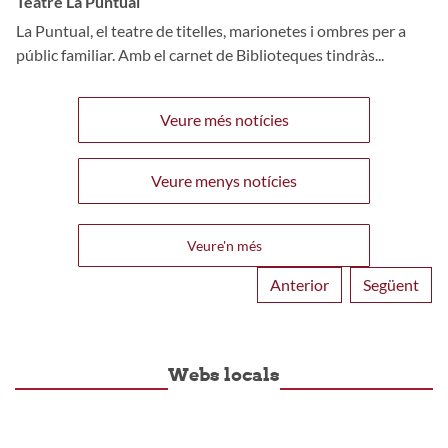
Teatre La Puntual
La Puntual, el teatre de titelles, marionetes i ombres per a
públic familiar. Amb el carnet de Biblioteques tindràs...
Veure més notícies
Veure menys notícies
Veure'n més
Anterior
Següent
Webs locals