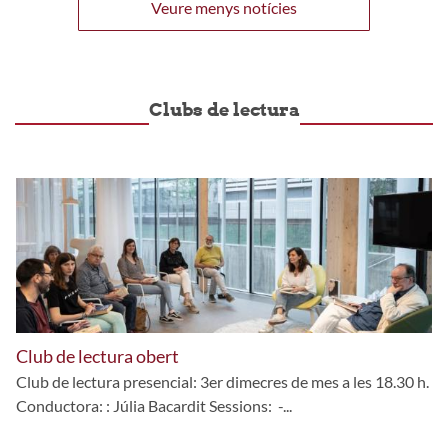
Veure menys notícies
Clubs de lectura
Club de lectura obert
Club de lectura presencial: 3er dimecres de mes a les 18.30 h.
Conductora: : Júlia Bacardit Sessions: -...