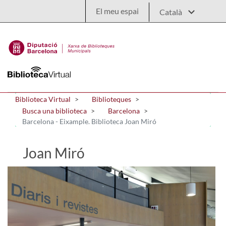
Salta al contingut principal
El meu espai
Biblioteca Virtual
Biblioteques
Busca una biblioteca
Barcelona
Barcelona - Eixample. Biblioteca Joan Miró
Joan Miró