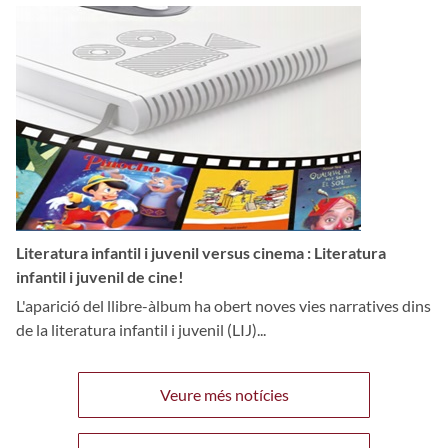
Literatura infantil i juvenil versus cinema : Literatura
infantil i juvenil de cine!
L'aparició del llibre-àlbum ha obert noves vies narratives dins
de la literatura infantil i juvenil (LIJ)...
Veure més notícies