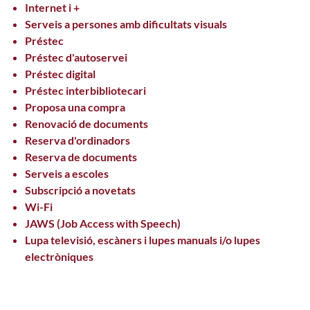
Internet i +
Serveis a persones amb dificultats visuals
Préstec
Préstec d'autoservei
Préstec digital
Préstec interbibliotecari
Proposa una compra
Renovació de documents
Reserva d'ordinadors
Reserva de documents
Serveis a escoles
Subscripció a novetats
Wi-Fi
JAWS (Job Access with Speech)
Lupa televisió, escàners i lupes manuals i/o lupes
electròniques